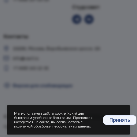
Студсовет
Контакты
119285, Москва, Воробьевское шоссе, 6А
info@vavt.ru
+7 (499) 143-12-35
Версия для слабовидящих
Мы используем файлы cookie (куки) для
© 1999-2026, VAVT.ru | Всероссийская академия внешней торговли
быстрой и удобной работы сайта. Продолжая
Принять
находиться на сайте, вы соглашаетесь с
политикой обработки персональных данных
Политика конфиденциальности