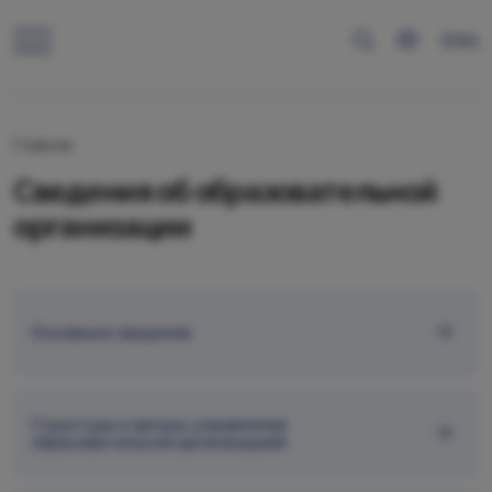
ENG
Главная
Сведения об образовательной
организации
Основные сведения
Структура и органы управления
образовательной организацией