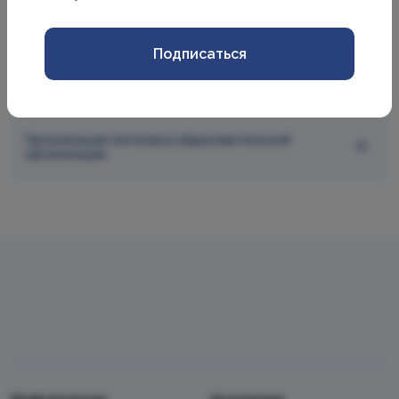
Подписаться
Международное сотрудничество
Организация питания в образовательной
организации