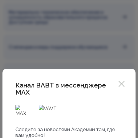
Материально-техническое обеспечение и
оснащенность образовательного процесса.
Доступная среда
Стипендии и меры поддержки обучающихся
Платные образовательные услуги
Канал ВАВТ в мессенджере
MAX
Финансово-хозяйственная деятельность
Cледите за новостями Академии там, где
Вакантные места для приема (перевода)
обучающихся
вам удобно!