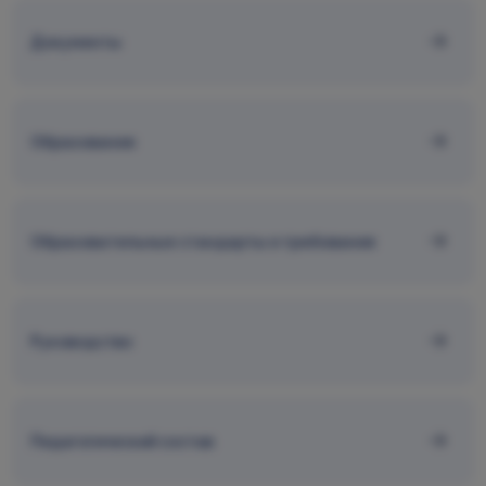
Документы
Образование
Образовательные стандарты и требования
Руководство
Педагогический состав